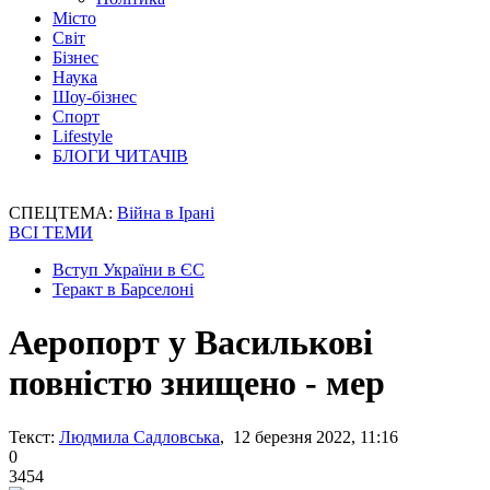
Місто
Світ
Бізнес
Наука
Шоу-бізнес
Спорт
Lifestyle
БЛОГИ ЧИТАЧІВ
СПЕЦТЕМА:
Війна в Ірані
ВСІ ТЕМИ
Вступ України в ЄС
Теракт в Барселоні
Аеропорт у Василькові
повністю знищено - мер
Текст:
Людмила Садловська
, 12 березня 2022, 11:16
0
3454