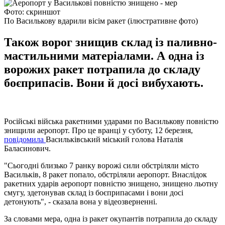
Фото: скриншот
По Василькову вдарили вісім ракет (ілюстративне фото)
Також ворог знищив склад із паливно-
мастильними матеріалами. А одна із
ворожих ракет потрапила до складу
боєприпасів. Вони й досі вибухають.
Російські війська ракетними ударами по Василькову повністю
знищили аеропорт. Про це вранці у суботу, 12 березня,
повідомила
Васильківський міський голова Наталія
Баласинович.
"Сьогодні близько 7 ранку ворожі сили обстріляли місто
Васильків, 8 ракет попало, обстріляли аеропорт. Внаслідок
ракетних ударів аеропорт повністю знищено, знищено льотну
смугу, здетонував склад із боєприпасами і вони досі
детонують", - сказала вона у відеозверненні.
За словами мера, одна із ракет окупантів потрапила до складу