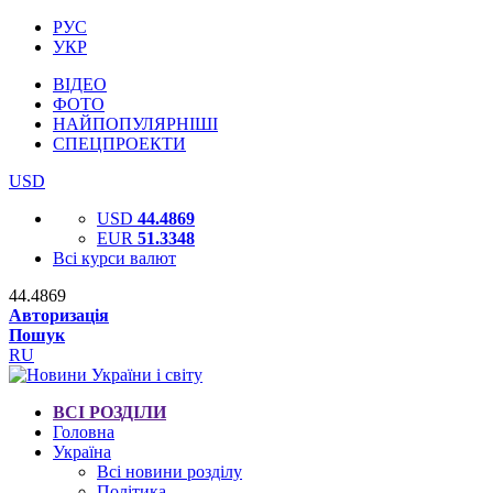
РУС
УКР
ВІДЕО
ФОТО
НАЙПОПУЛЯРНІШІ
СПЕЦПРОЕКТИ
USD
USD
44.4869
EUR
51.3348
Всі курси валют
44.4869
Авторизація
Пошук
RU
ВСІ РОЗДІЛИ
Головна
Україна
Всі новини розділу
Політика