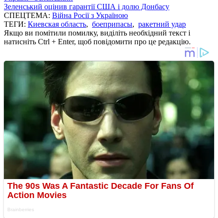
Зеленський оцінив гарантії США і долю Донбасу
СПЕЦТЕМА:
Війна Росії з Україною
ТЕГИ:
Киевская область
,
боеприпасы
,
ракетний удар
Якщо ви помітили помилку, виділіть необхідний текст і
натисніть Ctrl + Enter, щоб повідомити про це редакцію.