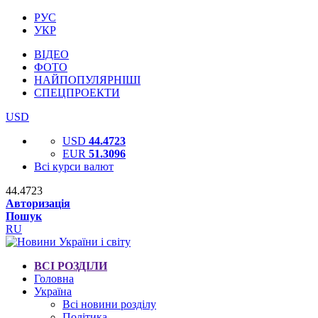
РУС
УКР
ВІДЕО
ФОТО
НАЙПОПУЛЯРНІШІ
СПЕЦПРОЕКТИ
USD
USD
44.4723
EUR
51.3096
Всі курси валют
44.4723
Авторизація
Пошук
RU
ВСІ РОЗДІЛИ
Головна
Україна
Всі новини розділу
Політика