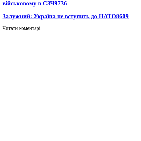
військовому в СЗЧ
9736
Залужний: Україна не вступить до НАТО
8609
Читати коментарі