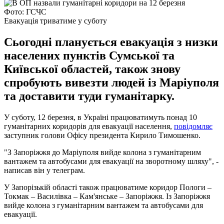
Фото: ГСЧС
Евакуація триватиме у суботу
Сьогодні планується евакуація з низки
населених пунктів Сумської та
Київської областей, також знову
спробують вивезти людей із Маріуполя
та доставити туди гуманітарку.
У суботу, 12 березня, в Україні працюватимуть понад 10
гуманітарних коридорів для евакуації населення,
повідомляє
заступник голови Офісу президента Кирило Тимошенко.
"З Запоріжжя до Маріуполя вийде колона з гуманітарним
вантажем та автобусами для евакуації на зворотному шляху", -
написав він у телеграм.
У Запорізькій області також працюватиме коридор Пологи –
Токмак – Василівка – Кам'янське – Запоріжжя. Із Запоріжжя
вийде колона з гуманітарним вантажем та автобусами для
евакуації.