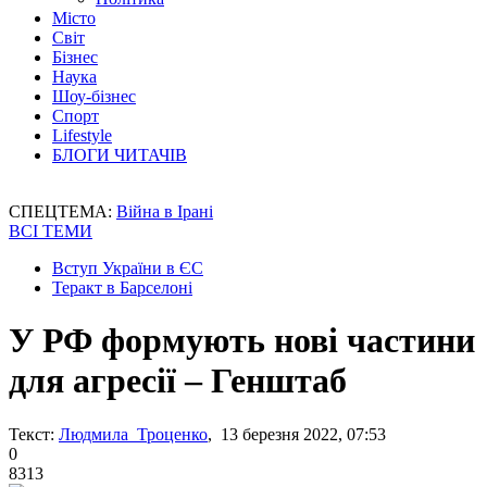
Місто
Світ
Бізнес
Наука
Шоу-бізнес
Спорт
Lifestyle
БЛОГИ ЧИТАЧІВ
СПЕЦТЕМА:
Війна в Ірані
ВСІ ТЕМИ
Вступ України в ЄС
Теракт в Барселоні
У РФ формують нові частини
для агресії – Генштаб
Текст:
Людмила Троценко
, 13 березня 2022, 07:53
0
8313