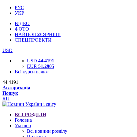
РУС
УКР
ВІДЕО
ФОТО
НАЙПОПУЛЯРНІШІ
СПЕЦПРОЕКТИ
USD
USD
44.4191
EUR
51.2905
Всі курси валют
44.4191
Авторизація
Пошук
RU
ВСІ РОЗДІЛИ
Головна
Україна
Всі новини розділу
Політика