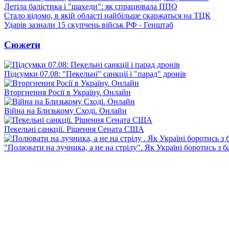
Летіла балістика і "шахеди": як спрацювала ППО
Стало відомо, в якій області найбільше скаржаться на ТЦК
Ударів зазнали 15 скупчень військ РФ - Генштаб
Сюжети
Підсумки 07.08: "Пекельні" санкції і "парад" дронів
Вторгнення Росії в Україну. Онлайн
Війна на Близькому Сході. Онлайн
Пекельні санкції. Рішення Сената США
"Полювати на лучника, а не на стрілу". Як Україні боротись з 