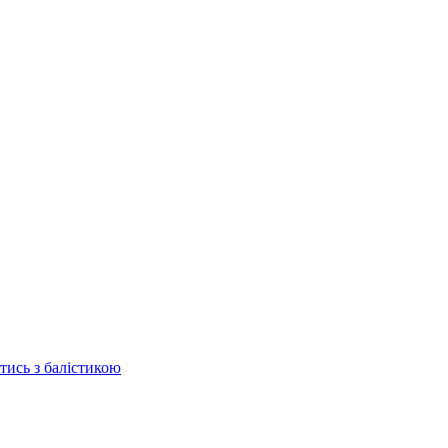
отись з балістикою