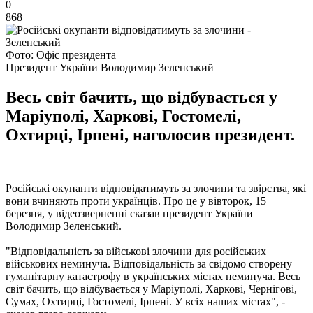
0
868
Фото: Офіс президента
Президент України Володимир Зеленський
Весь світ бачить, що відбувається у
Маріуполі, Харкові, Гостомелі,
Охтирці, Ірпені, наголосив президент.
Російські окупанти відповідатимуть за злочини та звірства, які
вони вчиняють проти українців. Про це у вівторок, 15
березня, у відеозверненні сказав президент України
Володимир Зеленський.
"Відповідальність за військові злочини для російських
військових неминуча. Відповідальність за свідомо створену
гуманітарну катастрофу в українських містах неминуча. Весь
світ бачить, що відбувається у Маріуполі, Харкові, Чернігові,
Сумах, Охтирці, Гостомелі, Ірпені. У всіх наших містах", -