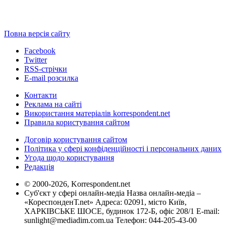
Повна версія сайту
Facebook
Twitter
RSS-стрічки
E-mail розсилка
Контакти
Реклама на сайті
Використання матеріалів korrespondent.net
Правила користування сайтом
Договір користування сайтом
Політика у сфері конфіденційності і персональних даних
Угода щодо користування
Редакція
© 2000-2026, Korrespondent.net
Суб'єкт у сфері онлайн-медіа Назва онлайн-медіа –
«КореспонденТ.net» Адреса: 02091, місто Київ,
ХАРКІВСЬКЕ ШОСЕ, будинок 172-Б, офіс 208/1 E-mail:
sunlight@mediadim.com.ua
Телефон: 044-205-43-00