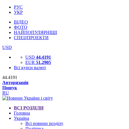
РУС
УКР
ВІДЕО
ФОТО
НАЙПОПУЛЯРНІШІ
СПЕЦПРОЕКТИ
USD
USD
44.4191
EUR
51.2905
Всі курси валют
44.4191
Авторизація
Пошук
RU
ВСІ РОЗДІЛИ
Головна
Україна
Всі новини розділу
Політика