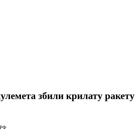
кулемета збили крилату ракету