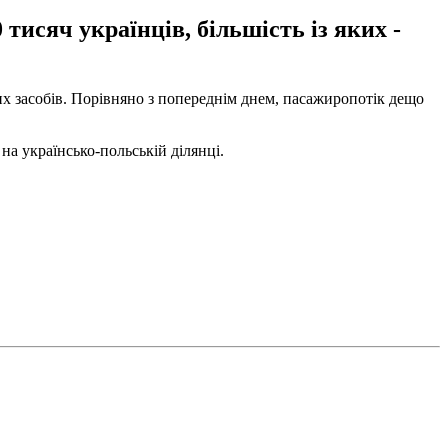
тисяч українців, більшість із яких -
их засобів. Порівняно з попереднім днем, пасажиропотік дещо
на українсько-польській ділянці.