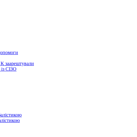
 допомоги
ЦК заарештували
із СІЗО
балістикою