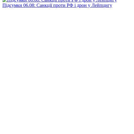
Підсумки 06.08: Санкції проти РФ і дрон у Лейпцигу