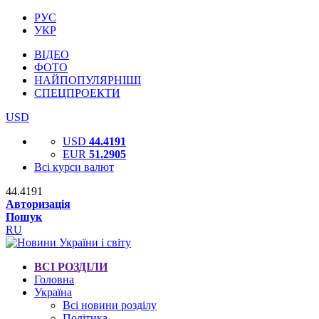
РУС
УКР
ВІДЕО
ФОТО
НАЙПОПУЛЯРНІШІ
СПЕЦПРОЕКТИ
USD
USD
44.4191
EUR
51.2905
Всі курси валют
44.4191
Авторизація
Пошук
RU
ВСІ РОЗДІЛИ
Головна
Україна
Всі новини розділу
Політика