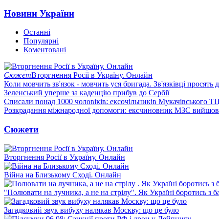
Новини України
Останні
Популярні
Коментовані
Сюжет
Вторгнення Росії в Україну. Онлайн
Коли мовчить зв'язок - мовчить уся бригада. Зв'язківці просять
Зеленський уперше за каденцію прибув до Сербії
Списали понад 1000 чоловіків: ексочільників Мукачівського Т
Розкрадання міжнародної допомоги: ексчиновник МЗС вийшов 
Сюжети
Вторгнення Росії в Україну. Онлайн
Війна на Близькому Сході. Онлайн
"Полювати на лучника, а не на стрілу". Як Україні боротись з 
Загадковий звук вибуху налякав Москву: що це було