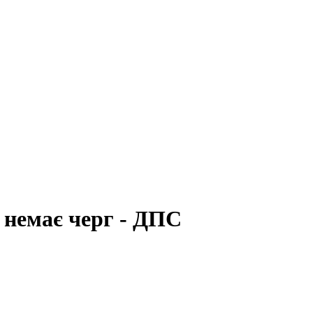
 немає черг - ДПС