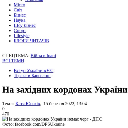
Місто
Світ
Бізнес
Наука
Шоу-бізнес
Спорт
Lifestyle
БЛОГИ ЧИТАЧІВ
СПЕЦТЕМА:
Війна в Ірані
ВСІ ТЕМИ
Вступ України в ЄС
Теракт в Барселоні
На західних кордонах України
Текст:
Катя Юськів
, 15 березня 2022, 13:04
0
470
Фото: facebook.com/DPSUkraine