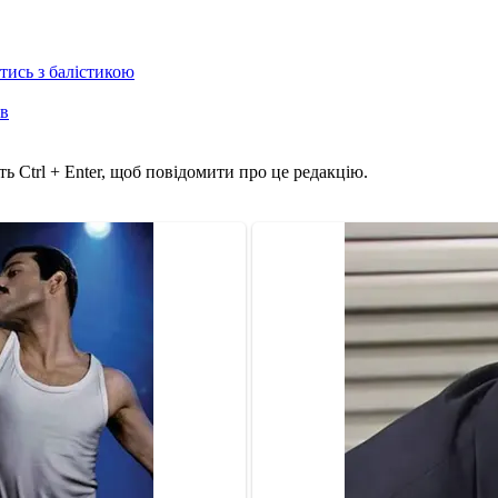
отись з балістикою
ів
ь Ctrl + Enter, щоб повідомити про це редакцію.