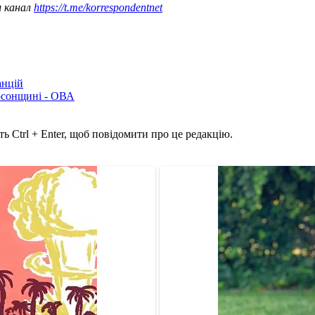
ш канал
https://t.me/korrespondentnet
анцій
рсонщині - ОВА
ь Ctrl + Enter, щоб повідомити про це редакцію.