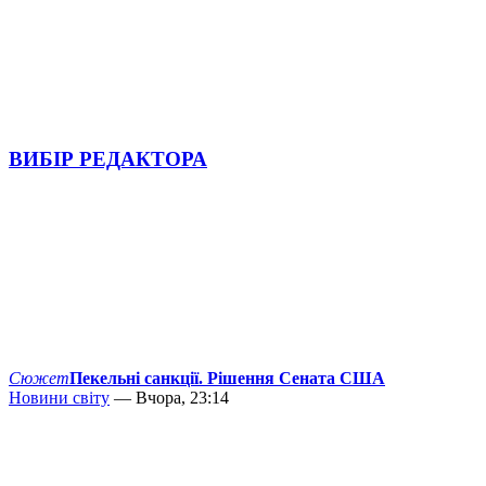
ВИБІР РЕДАКТОРА
Сюжет
Пекельні санкції. Рішення Сената США
Новини світу
— Вчора, 23:14