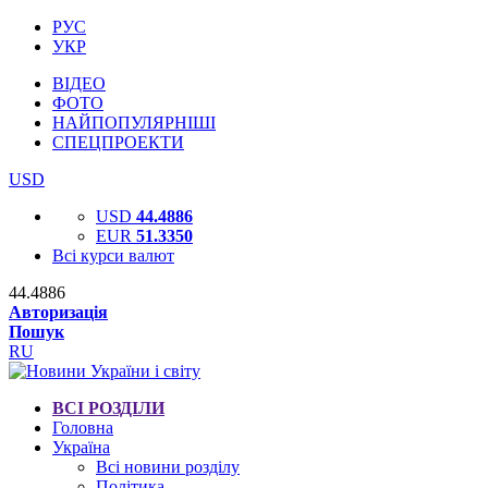
РУС
УКР
ВІДЕО
ФОТО
НАЙПОПУЛЯРНІШІ
СПЕЦПРОЕКТИ
USD
USD
44.4886
EUR
51.3350
Всі курси валют
44.4886
Авторизація
Пошук
RU
ВСІ РОЗДІЛИ
Головна
Україна
Всі новини розділу
Політика