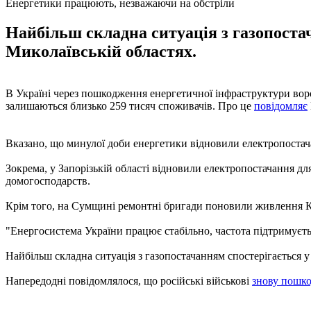
Енергетики працюють, незважаючи на обстріли
Найбільш складна ситуація з газопостач
Миколаївській областях.
В Україні через пошкодження енергетичної інфраструктури вор
залишаються близько 259 тисяч споживачів. Про це
повідомляє
Вказано, що минулої доби енергетики відновили електропостача
Зокрема, у Запорізькій області відновили електропостачання для 1
домогосподарств.
Крім того, на Сумщині ремонтні бригади поновили живлення Кр
"Енергосистема України працює стабільно, частота підтримуєтьс
Найбільш складна ситуація з газопостачанням спостерігається у 
Напередодні повідомлялося, що російські військові
знову пошко