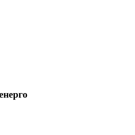
енерго