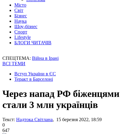
Місто
Світ
Бізнес
Наука
Шоу-бізнес
Спорт
Lifestyle
БЛОГИ ЧИТАЧІВ
СПЕЦТЕМА:
Війна в Ірані
ВСІ ТЕМИ
Вступ України в ЄС
Теракт в Барселоні
Через напад РФ біженцями
стали 3 млн українців
Текст:
Надтока Світлана
, 15 березня 2022, 18:59
0
647