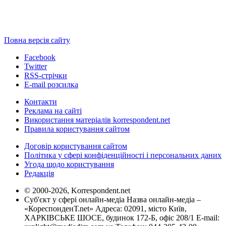
Повна версія сайту
Facebook
Twitter
RSS-стрічки
E-mail розсилка
Контакти
Реклама на сайті
Використання матеріалів korrespondent.net
Правила користування сайтом
Договір користування сайтом
Політика у сфері конфіденційності і персональних даних
Угода щодо користування
Редакція
© 2000-2026, Korrespondent.net
Суб'єкт у сфері онлайн-медіа Назва онлайн-медіа –
«КореспонденТ.net» Адреса: 02091, місто Київ,
ХАРКІВСЬКЕ ШОСЕ, будинок 172-Б, офіс 208/1 E-mail: