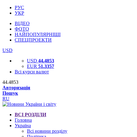
РУС
УКР
ВІДЕО
ФОТО
НАЙПОПУЛЯРНІШІ
СПЕЦПРОЕКТИ
USD
USD
44.4853
EUR
51.3357
Всі курси валют
44.4853
Авторизація
Пошук
RU
ВСІ РОЗДІЛИ
Головна
Україна
Всі новини розділу
Політика