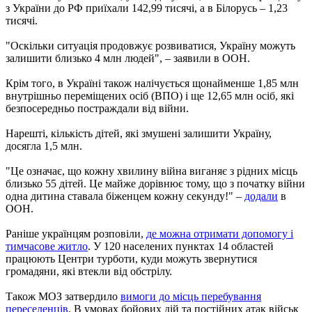
з України до РФ приїхали 142,99 тисячі, а в Білорусь – 1,23
тисячі.
"Оскільки ситуація продовжує розвиватися, Україну можуть
залишити близько 4 млн людей", – заявили в ООН.
Крім того, в Україні також налічується щонайменше 1,85 млн
внутрішньо переміщених осіб (ВПО) і ще 12,65 млн осіб, які
безпосередньо постраждали від війни.
Нарешті, кількість дітей, які змушені залишити Україну,
досягла 1,5 млн.
"Це означає, що кожну хвилину війна виганяє з рідних місць
близько 55 дітей. Це майже дорівнює тому, що з початку війни
одна дитина ставала біженцем кожну секунду!" –
додали
в
ООН.
Раніше українцям розповіли,
де можна отримати допомогу і
тимчасове житло
. У 120 населених пунктах 14 областей
працюють Центри турботи, куди можуть звернутися
громадяни, які втекли від обстрілу.
Також МОЗ затвердило
вимоги до місць перебування
переселенців
. В умовах бойових дій та постійних атак військ