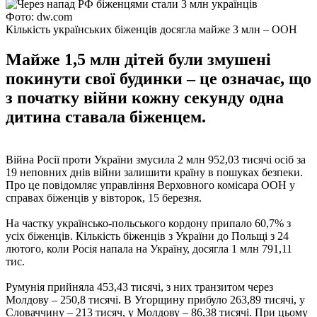
Фото: dw.com
Кількість українських біженців досягла майже 3 млн – ООН
Майже 1,5 млн дітей були змушені
покинути свої будинки – це означає, що
з початку війни кожну секунду одна
дитина ставала біженцем.
Війна Росії проти України змусила 2 млн 952,03 тисячі осіб за
19 неповних днів війни залишити країну в пошуках безпеки.
Про це повідомляє управління Верховного комісара ООН у
справах біженців у вівторок, 15 березня.
На частку українсько-польського кордону припало 60,7% з
усіх біженців. Кількість біженців з України до Польщі з 24
лютого, коли Росія напала на Україну, досягла 1 млн 791,11
тис.
Румунія прийняла 453,43 тисячі, з них транзитом через
Молдову – 250,8 тисячі. В Угорщину прибуло 263,89 тисячі, у
Словаччину – 213 тисяч, у Молдову – 86,38 тисячі. При цьому