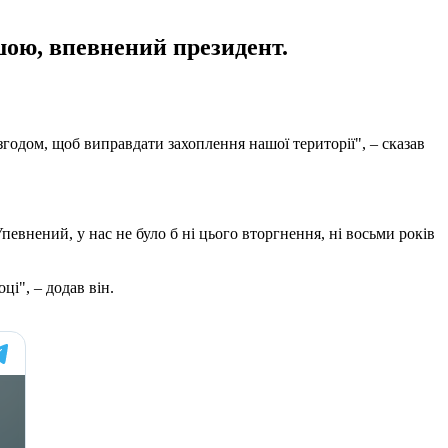
шою, впевнений президент.
годом, щоб виправдати захоплення нашої території", – сказав
Упевнений, у нас не було б ні цього вторгнення, ні восьми років
ці", – додав він.