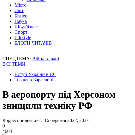
Місто
Світ
Бізнес
Наука
Шоу-бізнес
Спорт
Lifestyle
БЛОГИ ЧИТАЧІВ
СПЕЦТЕМА:
Війна в Ірані
ВСІ ТЕМИ
Вступ України в ЄС
Теракт в Барселоні
В аеропорту під Херсоном
знищили техніку РФ
Корреспондент.net, 16 березня 2022, 20:01
0
4604