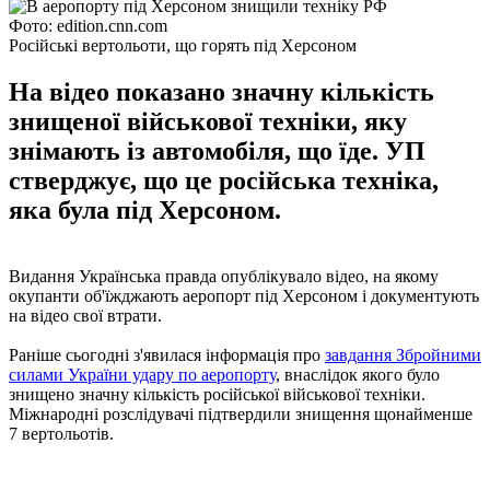
Фото: edition.cnn.com
Російські вертольоти, що горять під Херсоном
На відео показано значну кількість
знищеної військової техніки, яку
знімають із автомобіля, що їде. УП
стверджує, що це російська техніка,
яка була під Херсоном.
Видання Українська правда опублікувало відео, на якому
окупанти об'їжджають аеропорт під Херсоном і документують
на відео свої втрати.
Раніше сьогодні з'явилася інформація про
завдання Збройними
силами України удару по аеропорту
, внаслідок якого було
знищено значну кількість російської військової техніки.
Міжнародні розслідувачі підтвердили знищення щонайменше
7 вертольотів.