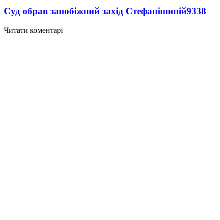
Суд обрав запобіжний захід Стефанішиній
9338
Читати коментарі