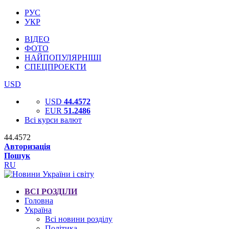
РУС
УКР
ВІДЕО
ФОТО
НАЙПОПУЛЯРНІШІ
СПЕЦПРОЕКТИ
USD
USD
44.4572
EUR
51.2486
Всі курси валют
44.4572
Авторизація
Пошук
RU
ВСІ РОЗДІЛИ
Головна
Україна
Всі новини розділу
Політика