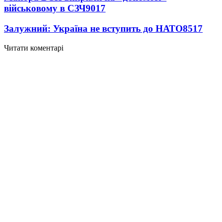
військовому в СЗЧ
9017
Залужний: Україна не вступить до НАТО
8517
Читати коментарі