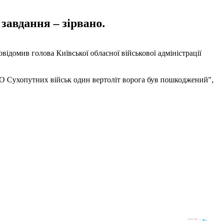
завдання – зірвано.
овідомив голова Київської обласної військової адміністрації
ППО Сухопутних військ один вертоліт ворога був пошкоджений",