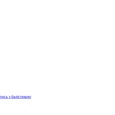
отись з балістикою