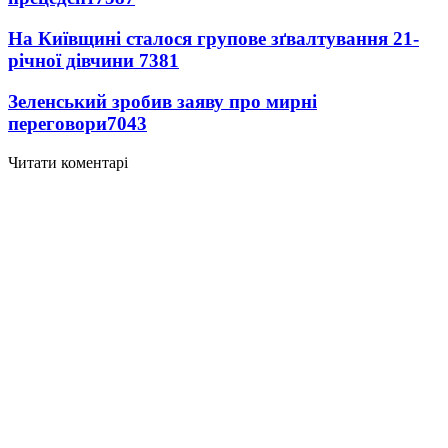
На Київщині сталося групове зґвалтування 21-
річної дівчини
7381
Зеленський зробив заяву про мирні
переговори
7043
Читати коментарі