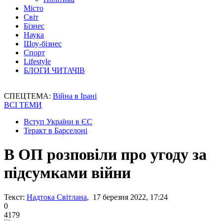
Місто
Світ
Бізнес
Наука
Шоу-бізнес
Спорт
Lifestyle
БЛОГИ ЧИТАЧІВ
СПЕЦТЕМА:
Війна в Ірані
ВСІ ТЕМИ
Вступ України в ЄС
Теракт в Барселоні
В ОП розповіли про угоду за
підсумками війни
Текст:
Надтока Світлана
, 17 березня 2022, 17:24
0
4179