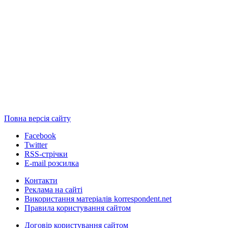
Повна версія сайту
Facebook
Twitter
RSS-стрічки
E-mail розсилка
Контакти
Реклама на сайті
Використання матеріалів korrespondent.net
Правила користування сайтом
Договір користування сайтом