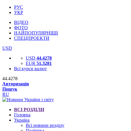
РУС
УКР
ВІДЕО
ФОТО
НАЙПОПУЛЯРНІШІ
СПЕЦПРОЕКТИ
USD
USD
44.4278
EUR
51.3281
Всі курси валют
44.4278
Авторизація
Пошук
RU
ВСІ РОЗДІЛИ
Головна
Україна
Всі новини розділу
Політика