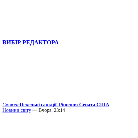
ВИБІР РЕДАКТОРА
Сюжет
Пекельні санкції. Рішення Сената США
Новини світу
— Вчора, 23:14