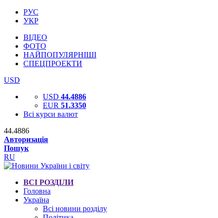
РУС
УКР
ВІДЕО
ФОТО
НАЙПОПУЛЯРНІШІ
СПЕЦПРОЕКТИ
USD
USD
44.4886
EUR
51.3350
Всі курси валют
44.4886
Авторизація
Пошук
RU
ВСІ РОЗДІЛИ
Головна
Україна
Всі новини розділу
Політика