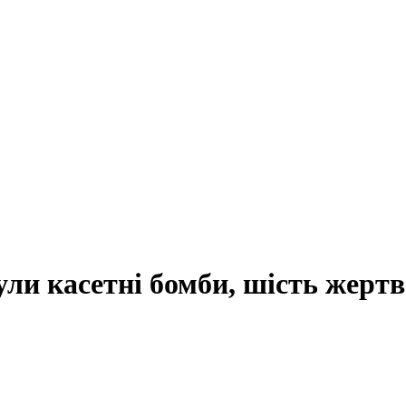
ли касетні бомби, шість жертв