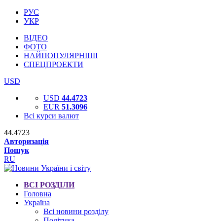
РУС
УКР
ВІДЕО
ФОТО
НАЙПОПУЛЯРНІШІ
СПЕЦПРОЕКТИ
USD
USD
44.4723
EUR
51.3096
Всі курси валют
44.4723
Авторизація
Пошук
RU
ВСІ РОЗДІЛИ
Головна
Україна
Всі новини розділу
Політика