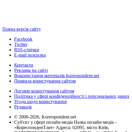
Повна версія сайту
Facebook
Twitter
RSS-стрічки
E-mail розсилка
Контакти
Реклама на сайті
Використання матеріалів korrespondent.net
Правила користування сайтом
Договір користування сайтом
Політика у сфері конфіденційності і персональних даних
Угода щодо користування
Редакція
© 2000-2026, Korrespondent.net
Суб'єкт у сфері онлайн-медіа Назва онлайн-медіа –
«КореспонденТ.net» Адреса: 02091, місто Київ,