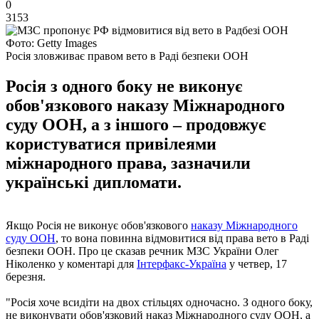
0
3153
Фото: Getty Images
Росія зловживає правом вето в Раді безпеки ООН
Росія з одного боку не виконує
обов'язкового наказу Міжнародного
суду ООН, а з іншого – продовжує
користуватися привілеями
міжнародного права, зазначили
українські дипломати.
Якщо Росія не виконує обов'язкового
наказу Міжнародного
суду ООН
, то вона повинна відмовитися від права вето в Раді
безпеки ООН. Про це сказав речник МЗС України Олег
Ніколенко у коментарі для
Інтерфакс-Україна
у четвер, 17
березня.
"Росія хоче всидіти на двох стільцях одночасно. З одного боку,
не виконувати обов'язковий наказ Міжнародного суду ООН, а