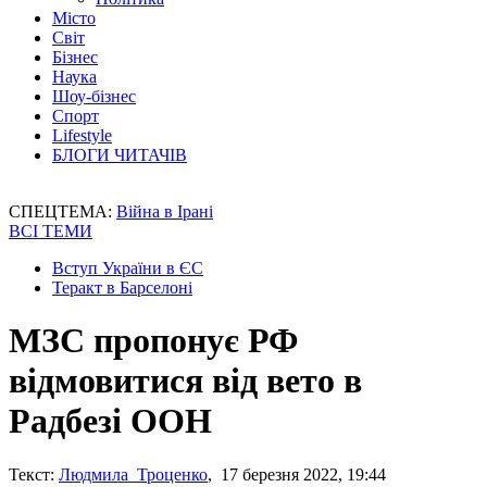
Місто
Світ
Бізнес
Наука
Шоу-бізнес
Спорт
Lifestyle
БЛОГИ ЧИТАЧІВ
СПЕЦТЕМА:
Війна в Ірані
ВСІ ТЕМИ
Вступ України в ЄС
Теракт в Барселоні
МЗС пропонує РФ
відмовитися від вето в
Радбезі ООН
Текст:
Людмила Троценко
, 17 березня 2022, 19:44