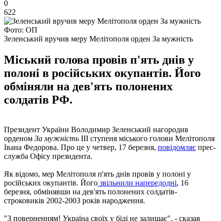
0
622
Фото: ОП
Зеленський вручив меру Мелітополя орден За мужність
Міський голова провів п'ять днів у
полоні в російських окупантів. Його
обміняли на дев'ять полонених
солдатів РФ.
Президент України Володимир Зеленський нагородив
орденом
За мужність
ІІІ ступеня міського голови Мелітополя
Івана Федорова. Про це у четвер, 17 березня,
повідомляє
прес-
служба Офісу президента.
Як відомо, мер Мелітополя п'ять днів провів у полоні у
російських окупантів. Його
звільнили напередодні
, 16
березня, обмінявши на дев'ять полонених солдатів-
строковиків 2002-2003 років народження.
"З поверненням! Україна своїх у біді не залишає", - сказав