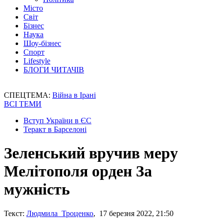
Місто
Світ
Бізнес
Наука
Шоу-бізнес
Спорт
Lifestyle
БЛОГИ ЧИТАЧІВ
СПЕЦТЕМА:
Війна в Ірані
ВСІ ТЕМИ
Вступ України в ЄС
Теракт в Барселоні
Зеленський вручив меру
Мелітополя орден За
мужність
Текст:
Людмила Троценко
, 17 березня 2022, 21:50