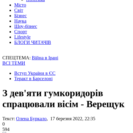
Місто
Світ
Бізнес
Наука
Шоу-бізнес
Спорт
Lifestyle
БЛОГИ ЧИТАЧІВ
СПЕЦТЕМА:
Війна в Ірані
ВСІ ТЕМИ
Вступ України в ЄС
Теракт в Барселоні
З дев'яти гумкоридорів
спрацювали вісім - Верещук
Текст:
Олена Буркало
, 17 березня 2022, 22:35
0
594