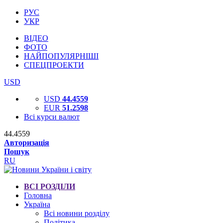
РУС
УКР
ВІДЕО
ФОТО
НАЙПОПУЛЯРНІШІ
СПЕЦПРОЕКТИ
USD
USD
44.4559
EUR
51.2598
Всі курси валют
44.4559
Авторизація
Пошук
RU
ВСІ РОЗДІЛИ
Головна
Україна
Всі новини розділу
Політика