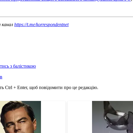
ш канал
https://t.me/korrespondentnet
отись з балістикою
ів
ь Ctrl + Enter, щоб повідомити про це редакцію.