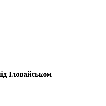
під Іловайськом