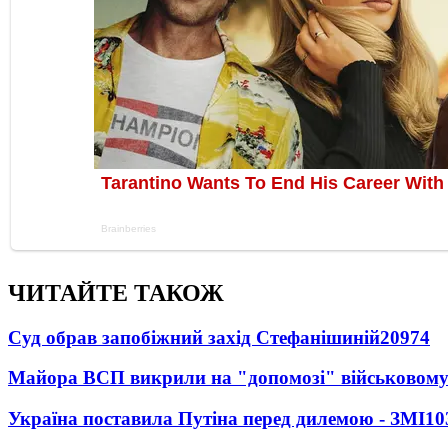
ЧИТАЙТЕ ТАКОЖ
Суд обрав запобіжний захід Стефанішиній
20974
Майора ВСП викрили на "допомозі" військовому
Україна поставила Путіна перед дилемою - ЗМІ
10