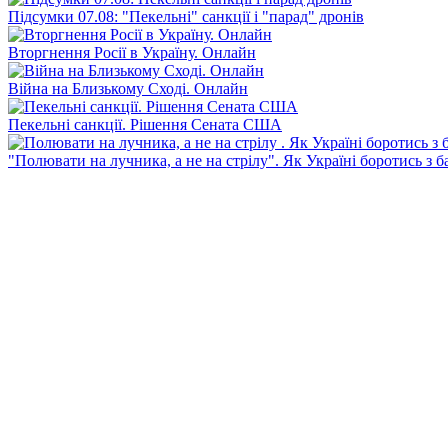
Підсумки 07.08: "Пекельні" санкції і "парад" дронів
Вторгнення Росії в Україну. Онлайн
Війна на Близькому Сході. Онлайн
Пекельні санкції. Рішення Сената США
"Полювати на лучника, а не на стрілу". Як Україні боротись з 