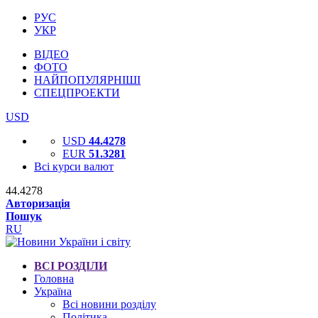
РУС
УКР
ВІДЕО
ФОТО
НАЙПОПУЛЯРНІШІ
СПЕЦПРОЕКТИ
USD
USD
44.4278
EUR
51.3281
Всі курси валют
44.4278
Авторизація
Пошук
RU
ВСІ РОЗДІЛИ
Головна
Україна
Всі новини розділу
Політика