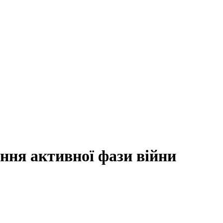
ння активної фази війни