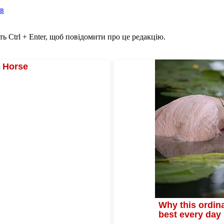
ів
ь Ctrl + Enter, щоб повідомити про це редакцію.