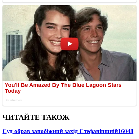
ЧИТАЙТЕ ТАКОЖ
Суд обрав запобіжний захід Стефанішиній
16048