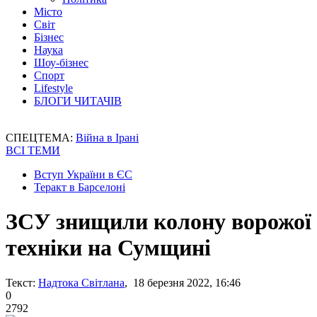
Місто
Світ
Бізнес
Наука
Шоу-бізнес
Спорт
Lifestyle
БЛОГИ ЧИТАЧІВ
СПЕЦТЕМА:
Війна в Ірані
ВСІ ТЕМИ
Вступ України в ЄС
Теракт в Барселоні
ЗСУ знищили колону ворожої
техніки на Сумщині
Текст:
Надтока Світлана
, 18 березня 2022, 16:46
0
2792