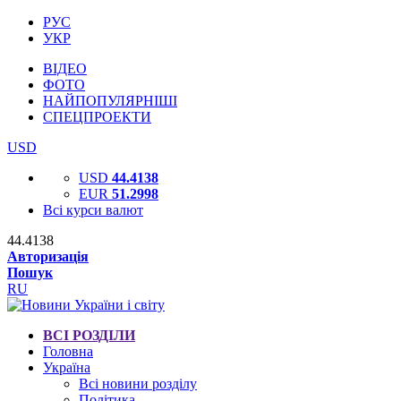
РУС
УКР
ВІДЕО
ФОТО
НАЙПОПУЛЯРНІШІ
СПЕЦПРОЕКТИ
USD
USD
44.4138
EUR
51.2998
Всі курси валют
44.4138
Авторизація
Пошук
RU
ВСІ РОЗДІЛИ
Головна
Україна
Всі новини розділу
Політика