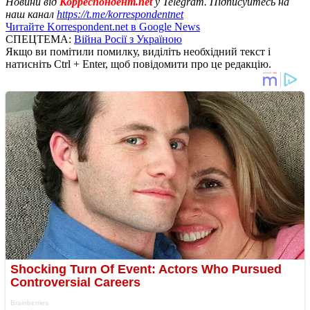
Новини від
Корреспондент.net
у Telegram. Підписуйтесь на
наш канал
https://t.me/korrespondentnet
Читайте Korrespondent.net в Google News
СПЕЦТЕМА:
Війна Росії з Україною
Якщо ви помітили помилку, виділіть необхідний текст і
натисніть Ctrl + Enter, щоб повідомити про це редакцію.