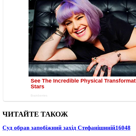
ЧИТАЙТЕ ТАКОЖ
Суд обрав запобіжний захід Стефанішиній
16048