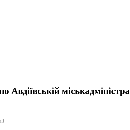
по Авдіївській міськадміністра