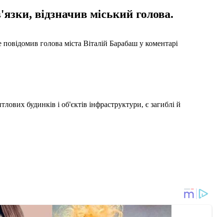
'язки, відзначив міський голова.
це повідомив голова міста Віталій Барабаш у коментарі
ових будинків і об'єктів інфраструктури, є загиблі й