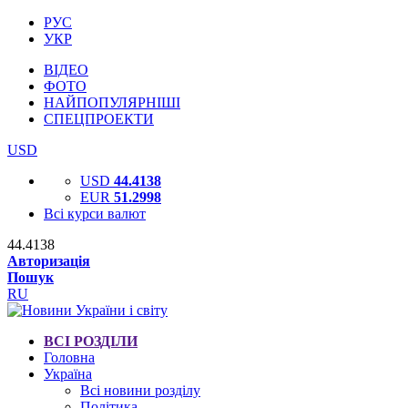
РУС
УКР
ВІДЕО
ФОТО
НАЙПОПУЛЯРНІШІ
СПЕЦПРОЕКТИ
USD
USD
44.4138
EUR
51.2998
Всі курси валют
44.4138
Авторизація
Пошук
RU
ВСІ РОЗДІЛИ
Головна
Україна
Всі новини розділу
Політика