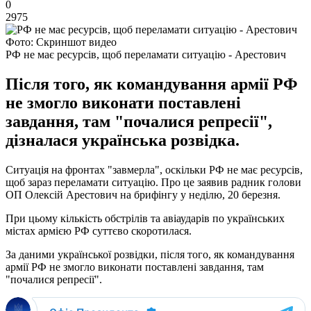
0
2975
Фото: Скриншот видео
РФ не має ресурсів, щоб переламати ситуацію - Арестович
Після того, як командування армії РФ
не змогло виконати поставлені
завдання, там "почалися репресії",
дізналася українська розвідка.
Ситуація на фронтах "завмерла", оскільки РФ не має ресурсів,
щоб зараз переламати ситуацію. Про це заявив радник голови
ОП Олексій Арестович на брифінгу у неділю, 20 березня.
При цьому кількість обстрілів та авіаударів по українських
містах армією РФ суттєво скоротилася.
За даними української розвідки, після того, як командування
армії РФ не змогло виконати поставлені завдання, там
"почалися репресії".