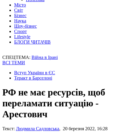
Місто
Світ
Бізнес
Наука
Шоу-бізнес
Спорт
Lifestyle
БЛОГИ ЧИТАЧІВ
СПЕЦТЕМА:
Війна в Ірані
ВСІ ТЕМИ
Вступ України в ЄС
Теракт в Барселоні
РФ не має ресурсів, щоб
переламати ситуацію -
Арестович
Текст:
Людмила Садловська
, 20 березня 2022, 16:28