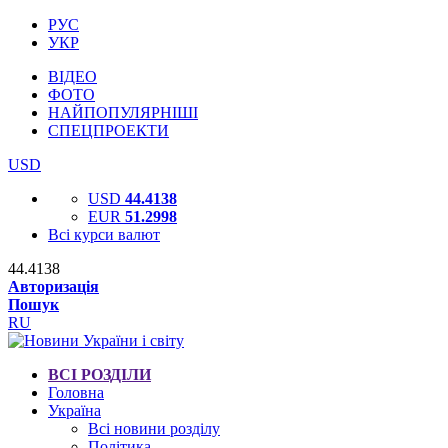
РУС
УКР
ВІДЕО
ФОТО
НАЙПОПУЛЯРНІШІ
СПЕЦПРОЕКТИ
USD
USD
44.4138
EUR
51.2998
Всі курси валют
44.4138
Авторизація
Пошук
RU
ВСІ РОЗДІЛИ
Головна
Україна
Всі новини розділу
Політика