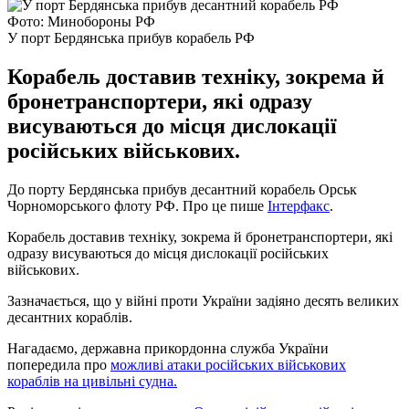
Фото: Минобороны РФ
У порт Бердянська прибув корабель РФ
Корабель доставив техніку, зокрема й
бронетранспортери, які одразу
висуваються до місця дислокації
російських військових.
До порту Бердянська прибув десантний корабель Орськ
Чорноморського флоту РФ. Про це пише
Інтерфакс
.
Корабель доставив техніку, зокрема й бронетранспортери, які
одразу висуваються до місця дислокації російських
військових.
Зазначається, що у війні проти України задіяно десять великих
десантних кораблів.
Нагадаємо, державна прикордонна служба України
попередила про
можливі атаки російських військових
кораблів на цивільні судна.