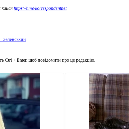
ш канал
https://t.me/korrespondentnet
 - Зеленський
ь Ctrl + Enter, щоб повідомити про це редакцію.