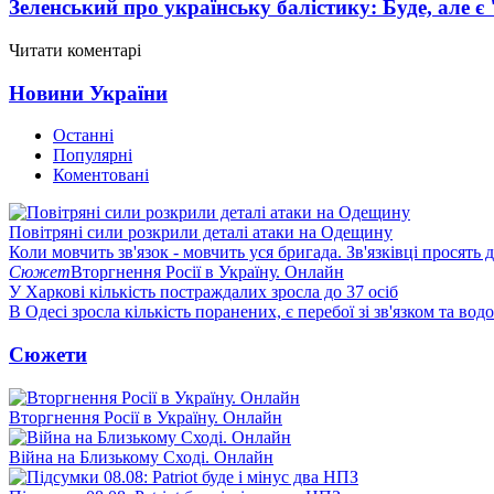
Зеленський про українську балістику: Буде, але є
Читати коментарі
Новини України
Останні
Популярні
Коментовані
Повітряні сили розкрили деталі атаки на Одещину
Коли мовчить зв'язок - мовчить уся бригада. Зв'язківці просять
Сюжет
Вторгнення Росії в Україну. Онлайн
У Харкові кількість постраждалих зросла до 37 осіб
В Одесі зросла кількість поранених, є перебої зі зв'язком та вод
Сюжети
Вторгнення Росії в Україну. Онлайн
Війна на Близькому Сході. Онлайн