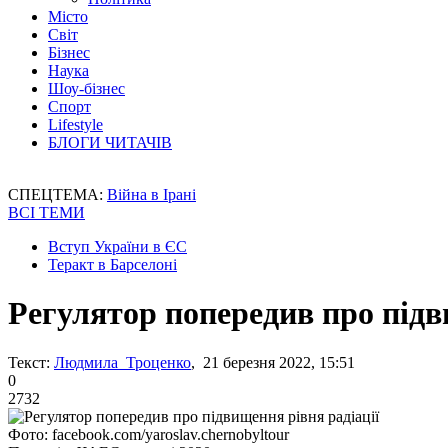
Місто
Світ
Бізнес
Наука
Шоу-бізнес
Спорт
Lifestyle
БЛОГИ ЧИТАЧІВ
СПЕЦТЕМА:
Війна в Ірані
ВСІ ТЕМИ
Вступ України в ЄС
Теракт в Барселоні
Регулятор попередив про підв
Текст:
Людмила Троценко
, 21 березня 2022, 15:51
0
2732
Фото: facebook.com/yaroslav.chernobyltour