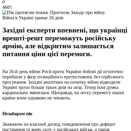
0
4605
Війна в Україні триває 26 днів
Західні експерти впевнені, що українці
врешті-решт переможуть російську
армію, але відкритим залишається
питання ціни цієї перемоги.
На 26-й день війни Росії проти України бойові дії остаточно
перейшли у фазу позиційного протистояння, без серйозного
просування. Західні аналітики на початку війни відводили
Україні трохи більше трьох днів на опір. Тепер їхня думка
кардинально змінилася. Щоправда, на легку перемогу нашої
країни вони однаково не чекають.
Незабаром пік
Зважаючи на власний досвід, повідомлення про дефіцит
постачання та живу силу у російських військ, а також