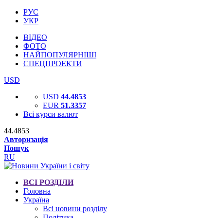
РУС
УКР
ВІДЕО
ФОТО
НАЙПОПУЛЯРНІШІ
СПЕЦПРОЕКТИ
USD
USD
44.4853
EUR
51.3357
Всі курси валют
44.4853
Авторизація
Пошук
RU
ВСІ РОЗДІЛИ
Головна
Україна
Всі новини розділу
Політика