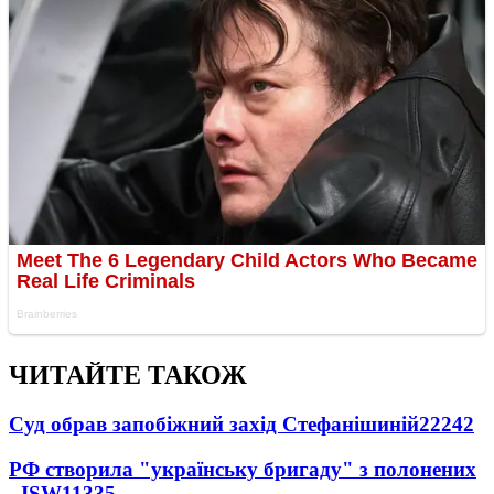
ЧИТАЙТЕ ТАКОЖ
Суд обрав запобіжний захід Стефанішиній
22242
РФ створила "українську бригаду" з полонених
- ISW
11335