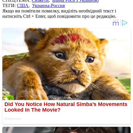
СПЕЦТЕМА:
Сюжети
,
Війна Росії з Україною
ТЕГИ:
США
,
Украина-Россия
Якщо ви помітили помилку, виділіть необхідний текст і
натисніть Ctrl + Enter, щоб повідомити про це редакцію.