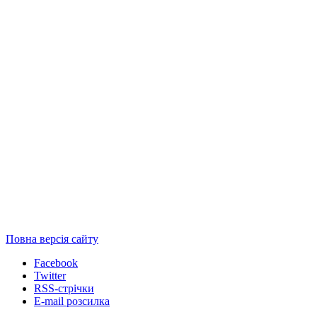
Повна версія сайту
Facebook
Twitter
RSS-стрічки
E-mail розсилка