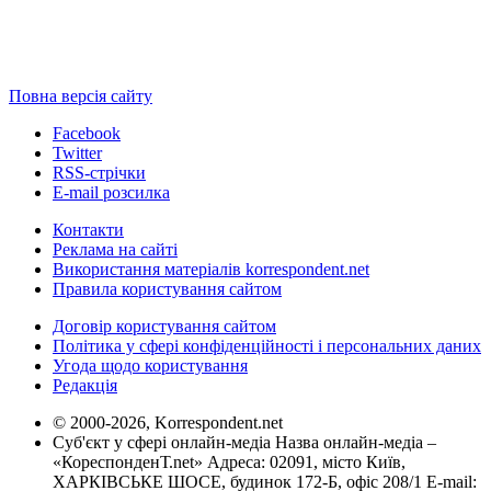
Повна версія сайту
Facebook
Twitter
RSS-стрічки
E-mail розсилка
Контакти
Реклама на сайті
Використання матеріалів korrespondent.net
Правила користування сайтом
Договір користування сайтом
Політика у сфері конфіденційності і персональних даних
Угода щодо користування
Редакція
© 2000-2026, Korrespondent.net
Суб'єкт у сфері онлайн-медіа Назва онлайн-медіа –
«КореспонденТ.net» Адреса: 02091, місто Київ,
ХАРКІВСЬКЕ ШОСЕ, будинок 172-Б, офіс 208/1 E-mail: