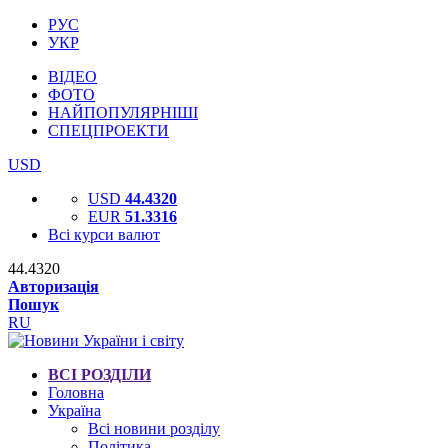
РУС
УКР
ВІДЕО
ФОТО
НАЙПОПУЛЯРНІШІ
СПЕЦПРОЕКТИ
USD
USD
44.4320
EUR
51.3316
Всі курси валют
44.4320
Авторизація
Пошук
RU
ВСІ РОЗДІЛИ
Головна
Україна
Всі новини розділу
Політика