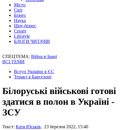
Місто
Світ
Бізнес
Наука
Шоу-бізнес
Спорт
Lifestyle
БЛОГИ ЧИТАЧІВ
СПЕЦТЕМА:
Війна в Ірані
ВСІ ТЕМИ
Вступ України в ЄС
Теракт в Барселоні
Білоруські військові готові
здатися в полон в Україні -
ЗСУ
Текст:
Катя Юськів
, 23 березня 2022, 15:40