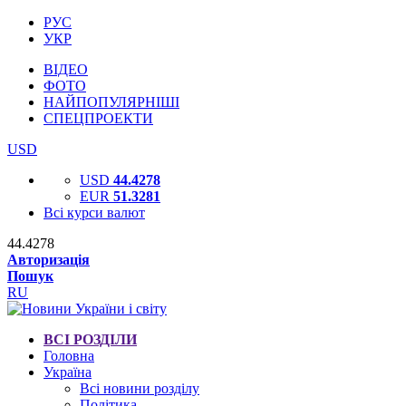
РУС
УКР
ВІДЕО
ФОТО
НАЙПОПУЛЯРНІШІ
СПЕЦПРОЕКТИ
USD
USD
44.4278
EUR
51.3281
Всі курси валют
44.4278
Авторизація
Пошук
RU
ВСІ РОЗДІЛИ
Головна
Україна
Всі новини розділу
Політика