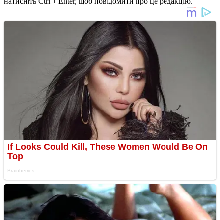
натисніть Ctrl + Enter, щоб повідомити про це редакцію.