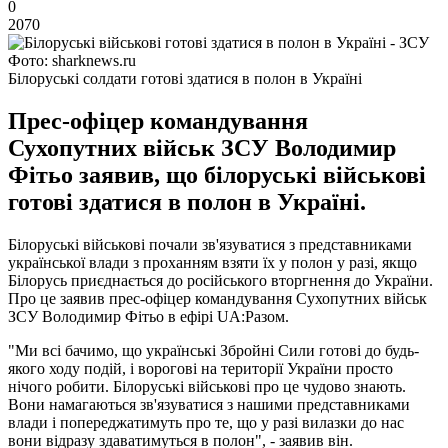
0
2070
Фото: sharknews.ru
Білоруські солдати готові здатися в полон в Україні
Прес-офіцер командування
Сухопутних військ ЗСУ Володимир
Фітьо заявив, що білоруські військові
готові здатися в полон в Україні.
Білоруські військові почали зв'язуватися з представниками
української влади з проханням взяти їх у полон у разі, якщо
Білорусь приєднається до російського вторгнення до України.
Про це заявив прес-офіцер командування Сухопутних військ
ЗСУ Володимир Фітьо в ефірі UA:Разом.
"Ми всі бачимо, що українські Збройні Сили готові до будь-
якого ходу подій, і ворогові на території України просто
нічого робити. Білоруські військові про це чудово знають.
Вони намагаються зв'язуватися з нашими представниками
влади і попереджатимуть про те, що у разі вилазки до нас
вони відразу здаватимуться в полон", - заявив він.