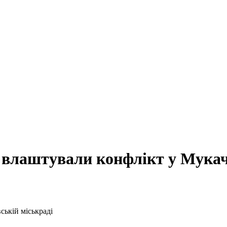
кі влаштували конфлікт у Мукач