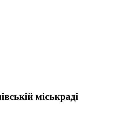
івській міськраді