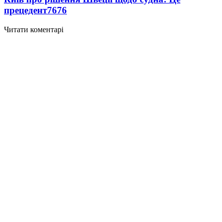
прецедент
7676
Читати коментарі