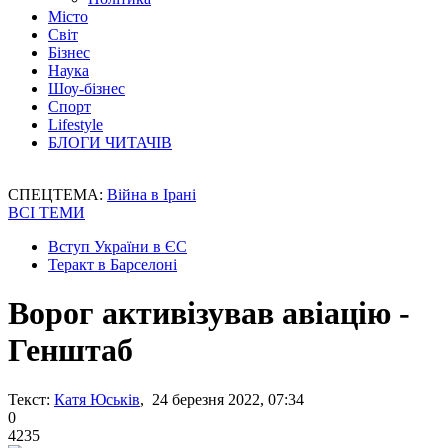
Місто
Світ
Бізнес
Наука
Шоу-бізнес
Спорт
Lifestyle
БЛОГИ ЧИТАЧІВ
СПЕЦТЕМА:
Війна в Ірані
ВСІ ТЕМИ
Вступ України в ЄС
Теракт в Барселоні
Ворог активізував авіацію -
Генштаб
Текст:
Катя Юськів
, 24 березня 2022, 07:34
0
4235