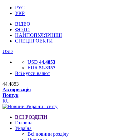
РУС
УКР
ВІДЕО
ФОТО
НАЙПОПУЛЯРНІШІ
СПЕЦПРОЕКТИ
USD
USD
44.4853
EUR
51.3357
Всі курси валют
44.4853
Авторизація
Пошук
RU
ВСІ РОЗДІЛИ
Головна
Україна
Всі новини розділу
Політика