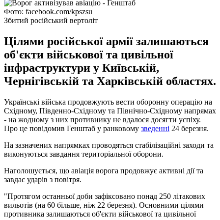
Фото: facebook.com/kpszsu
Збитий російський вертоліт
Цілями російської армії залишаються
об'єкти військової та цивільної
інфраструктури у Київській,
Чернігівській та Харківській областях.
Українські війська продовжують вести оборонну операцію на
Східному, Південно-Східному та Північно-Східному напрямах
- на жодному з них противнику не вдалося досягти успіху.
Про це повідомив Генштаб у ранковому
зведенні
24 березня.
На зазначених напрямках проводяться стабілізаційні заходи та
виконуються завдання територіальної оборони.
Наголошується, що авіація ворога продовжує активні дії та
завдає ударів з повітря.
"Протягом останньої доби зафіксовано понад 250 літакових
вильотів (на 60 більше, ніж 22 березня). Основними цілями
противника залишаються об'єкти військової та цивільної