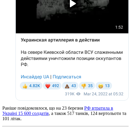
Раніше повідомлялося, що на 23 березня
РФ втратила в
Україні 15 600 солдатів
, а також 517 танків, 124 вертольоти та
101 літак.