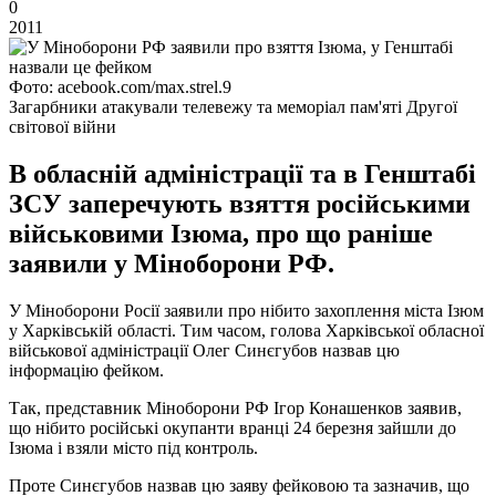
0
2011
Фото: acebook.com/max.strel.9
Загарбники атакували телевежу та меморіал пам'яті Другої
світової війни
В обласній адміністрації та в Генштабі
ЗСУ заперечують взяття російськими
військовими Ізюма, про що раніше
заявили у Міноборони РФ.
У Міноборони Росії заявили про нібито захоплення міста Ізюм
у Харківській області. Тим часом, голова Харківської обласної
військової адміністрації Олег Синєгубов назвав цю
інформацію фейком.
Так, представник Міноборони РФ Ігор Конашенков заявив,
що нібито російські окупанти вранці 24 березня зайшли до
Ізюма і взяли місто під контроль.
Проте Синєгубов назвав цю заяву фейковою та зазначив, що