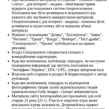
і світу» , для інтернет - видань - обов'язкове пряме
відкрите для пошукових систем гіперпосилання .
Посилання має бути розміщена в незалежності від
повного або часткового використання матеріалів.
Гіперпосилання ( для інтернет - видань) - повинна бути
розміщена в підзаголовку або в першому абзаці
матеріалу.
Новини з позначками "Думка", "Експертиза", "Заява",
"Регіони", "Гроші", "Влада", "Вибори", "Тест-драйв",
"Спецпроекти", "Промо" публікуються на правах
реклами.
Розділ Спецпроекти створюється спільно з
комерційними партнерами.
Будь яке копіювання, публікація, передрук, чи наступне
поширення інформації, що містить посилання на
"Інтерфакс-Україна", EPA / UPG, суворо забороняється.
Власник веб-сторінки в розділі Я-Корреспондент є автор
публікації.
Будь-яке копіювання, передрук та відтворення
фотографічних творів та/або аудіовізуальних творів
правовласника Getty Images - суворо забороняється.
Матеріали сайту korrespondent.net призначені для осіб
старше 21 року (21+). Участь в азартних іграх може
викликати ігрову залежність. Дотримуйтесь правил