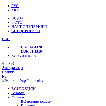
РУС
УКР
ВІДЕО
ФОТО
НАЙПОПУЛЯРНІШІ
СПЕЦПРОЕКТИ
USD
USD
44.4320
EUR
51.3316
Всі курси валют
44.4320
Авторизація
Пошук
RU
ВСІ РОЗДІЛИ
Головна
Україна
Всі новини розділу
Політика