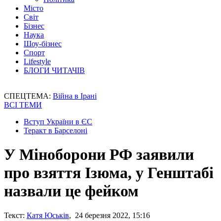
Місто
Світ
Бізнес
Наука
Шоу-бізнес
Спорт
Lifestyle
БЛОГИ ЧИТАЧІВ
СПЕЦТЕМА:
Війна в Ірані
ВСІ ТЕМИ
Вступ України в ЄС
Теракт в Барселоні
У Міноборони РФ заявили
про взяття Ізюма, у Генштабі
назвали це фейком
Текст:
Катя Юськів
, 24 березня 2022, 15:16