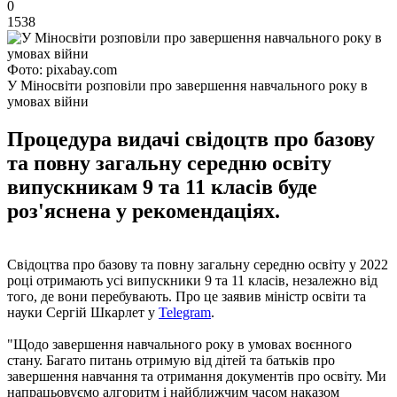
0
1538
Фото: pixabay.com
У Міносвіти розповіли про завершення навчального року в
умовах війни
Процедура видачі свідоцтв про базову
та повну загальну середню освіту
випускникам 9 та 11 класів буде
роз'яснена у рекомендаціях.
Свідоцтва про базову та повну загальну середню освіту у 2022
році отримають усі випускники 9 та 11 класів, незалежно від
того, де вони перебувають. Про це заявив міністр освіти та
науки Сергій Шкарлет у
Telegram
.
"Щодо завершення навчального року в умовах воєнного
стану. Багато питань отримую від дітей та батьків про
завершення навчання та отримання документів про освіту. Ми
напрацьовуємо алгоритм і найближчим часом наказом