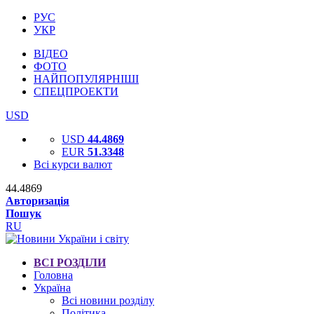
РУС
УКР
ВІДЕО
ФОТО
НАЙПОПУЛЯРНІШІ
СПЕЦПРОЕКТИ
USD
USD
44.4869
EUR
51.3348
Всі курси валют
44.4869
Авторизація
Пошук
RU
ВСІ РОЗДІЛИ
Головна
Україна
Всі новини розділу
Політика