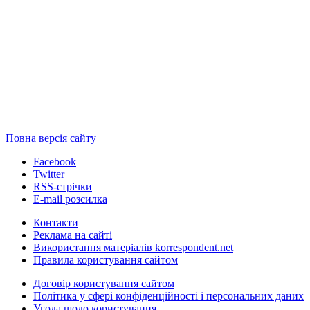
Повна версія сайту
Facebook
Twitter
RSS-стрічки
E-mail розсилка
Контакти
Реклама на сайті
Використання матеріалів korrespondent.net
Правила користування сайтом
Договір користування сайтом
Політика у сфері конфіденційності і персональних даних
Угода щодо користування