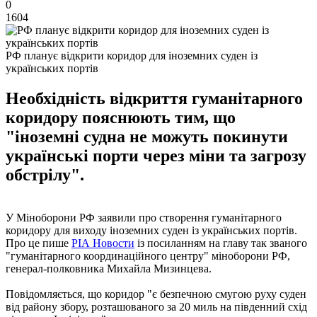
0
1604
РФ планує відкрити коридор для іноземних суден із
українських портів
Необхідність відкриття гуманітарного
коридору пояснюють тим, що
"іноземні судна не можуть покинути
українські порти через міни та загрозу
обстрілу".
У Міноборони РФ заявили про створення гуманітарного
коридору для виходу іноземних суден із українських портів.
Про це пише
РІА Новости
із посиланням на главу так званого
"гуманітарного координаційного центру" міноборони РФ,
генерал-полковника Михайла Мизинцева.
Повідомляється, що коридор "є безпечною смугою руху суден
від району збору, розташованого за 20 миль на південний схід