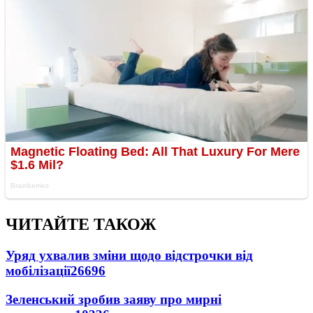
ЧИТАЙТЕ ТАКОЖ
Уряд ухвалив зміни щодо відстрочки від
мобілізації
26696
Зеленський зробив заяву про мирні