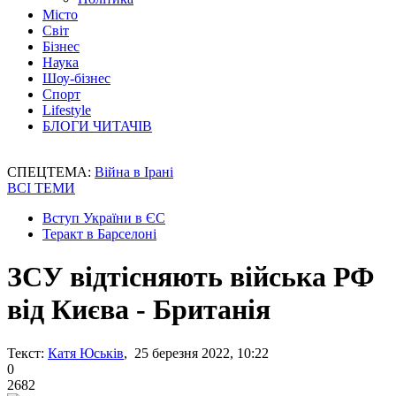
Місто
Світ
Бізнес
Наука
Шоу-бізнес
Спорт
Lifestyle
БЛОГИ ЧИТАЧІВ
СПЕЦТЕМА:
Війна в Ірані
ВСІ ТЕМИ
Вступ України в ЄС
Теракт в Барселоні
ЗСУ відтісняють війська РФ
від Києва - Британія
Текст:
Катя Юськів
, 25 березня 2022, 10:22
0
2682