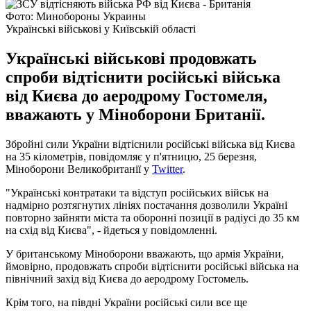
Фото: Минобороны Украины
Українські військові у Київській області
Українські військові продовжать
спроби відтіснити російські війська
від Києва до аеродрому Гостомеля,
вважають у Міноборони Британії.
Збройні сили України відтіснили російські війська від Києва
на 35 кілометрів, повідомляє у п'ятницю, 25 березня,
Міноборони Великобританії у
Twitter
.
"Українські контратаки та відступ російських військ на
надмірно розтягнутих лініях постачання дозволили Україні
повторно зайняти міста та оборонні позиції в радіусі до 35 км
на схід від Києва", - йдеться у повідомленні.
У британському Міноборони вважають, що армія України,
ймовірно, продовжать спроби відтіснити російські війська на
північний захід від Києва до аеродрому Гостомель.
Крім того, на півдні України російські сили все ще