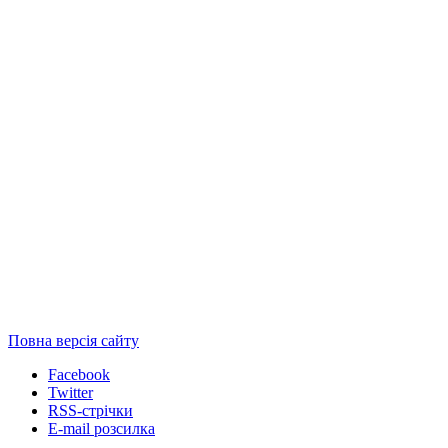
Повна версія сайту
Facebook
Twitter
RSS-стрічки
E-mail розсилка