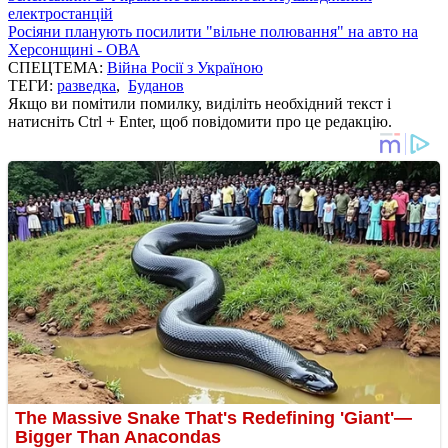
електростанцій
Росіяни планують посилити "вільне полювання" на авто на
Херсонщині - ОВА
СПЕЦТЕМА:
Війна Росії з Україною
ТЕГИ:
разведка
,
Буданов
Якщо ви помітили помилку, виділіть необхідний текст і
натисніть Ctrl + Enter, щоб повідомити про це редакцію.