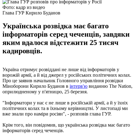
Фото: кадр из видео
Глава ГУР Кирило Буданов
Українська розвідка має багато
інформаторів серед чеченців, завдяки
яким вдалося відстежити 25 тисяч
кадировців.
Україна отримує розвіддані не лише від інформаторів у
ворожій армії, а й від джерел у російських політичних колах.
Про це заявив начальник Головного управління розвідки
Міноборони Кирило Буданов в
інтерв'ю
виданню The Nation,
оприлюдненому у п'ятницю, 25 березня.
"Інформатори у нас є не лише в російській армії, а й у їхніх
політичних колах та в їхньому керівництві. У листопаді ми
вже знали про наміри росіян", - розповів глава ГУР.
Крім того, він повідомив, що українська розвідка має багато
інформаторів серед чеченців.