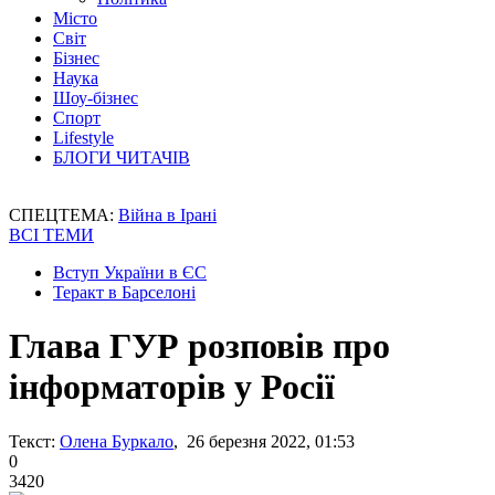
Місто
Світ
Бізнес
Наука
Шоу-бізнес
Спорт
Lifestyle
БЛОГИ ЧИТАЧІВ
СПЕЦТЕМА:
Війна в Ірані
ВСІ ТЕМИ
Вступ України в ЄС
Теракт в Барселоні
Глава ГУР розповів про
інформаторів у Росії
Текст:
Олена Буркало
, 26 березня 2022, 01:53
0
3420