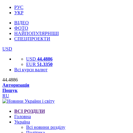
РУС
УКР
ВІДЕО
ФОТО
НАЙПОПУЛЯРНІШІ
СПЕЦПРОЕКТИ
USD
USD
44.4886
EUR
51.3350
Всі курси валют
44.4886
Авторизація
Пошук
RU
ВСІ РОЗДІЛИ
Головна
Україна
Всі новини розділу
Політика