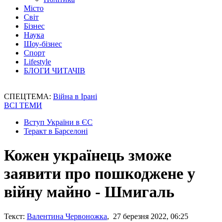
Місто
Світ
Бізнес
Наука
Шоу-бізнес
Спорт
Lifestyle
БЛОГИ ЧИТАЧІВ
СПЕЦТЕМА:
Війна в Ірані
ВСІ ТЕМИ
Вступ України в ЄС
Теракт в Барселоні
Кожен українець зможе
заявити про пошкоджене у
війну майно - Шмигаль
Текст:
Валентина Червоножка
, 27 березня 2022, 06:25