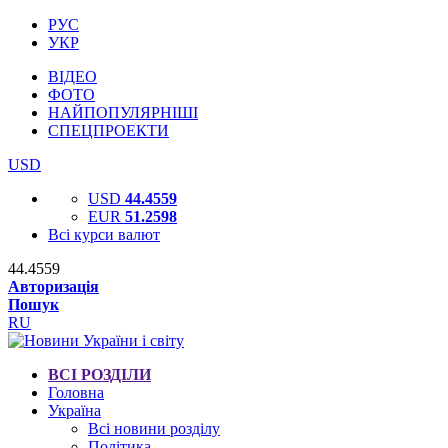
РУС
УКР
ВІДЕО
ФОТО
НАЙПОПУЛЯРНІШІ
СПЕЦПРОЕКТИ
USD
USD
44.4559
EUR
51.2598
Всі курси валют
44.4559
Авторизація
Пошук
RU
ВСІ РОЗДІЛИ
Головна
Україна
Всі новини розділу
Політика