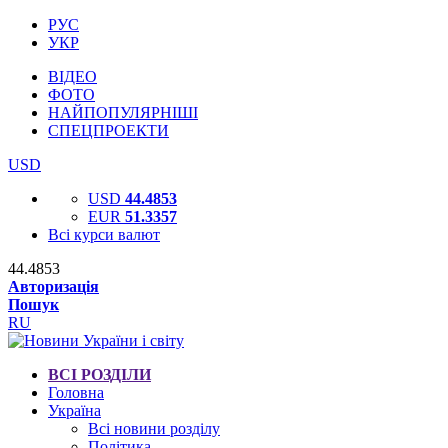
РУС
УКР
ВІДЕО
ФОТО
НАЙПОПУЛЯРНІШІ
СПЕЦПРОЕКТИ
USD
USD
44.4853
EUR
51.3357
Всі курси валют
44.4853
Авторизація
Пошук
RU
ВСІ РОЗДІЛИ
Головна
Україна
Всі новини розділу
Політика