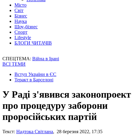
Місто
Світ
Бізнес
Наука
Шоу-бізнес
Спорт
Lifestyle
БЛОГИ ЧИТАЧІВ
СПЕЦТЕМА:
Війна в Ірані
ВСІ ТЕМИ
Вступ України в ЄС
Теракт в Барселоні
У Раді з'явився законопроект
про процедуру заборони
проросійських партій
Текст:
Надтока Світлана
, 28 березня 2022, 17:35