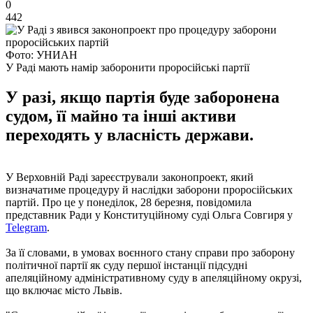
0
442
Фото: УНИАН
У Раді мають намір заборонити проросійські партії
У разі, якщо партія буде заборонена
судом, її майно та інші активи
переходять у власність держави.
У Верховній Раді зареєстрували законопроект, який
визначатиме процедуру й наслідки заборони проросійських
партій. Про це у понеділок, 28 березня, повідомила
представник Ради у Конституційному суді Ольга Совгиря у
Telegram
.
За її словами, в умовах воєнного стану справи про заборону
політичної партії як суду першої інстанції підсудні
апеляційному адміністративному суду в апеляційному окрузі,
що включає місто Львів.