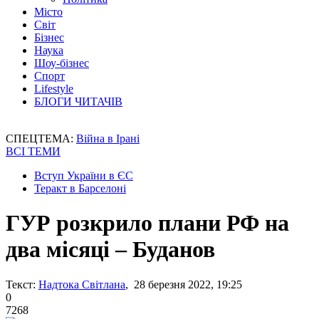
Місто
Світ
Бізнес
Наука
Шоу-бізнес
Спорт
Lifestyle
БЛОГИ ЧИТАЧІВ
СПЕЦТЕМА:
Війна в Ірані
ВСІ ТЕМИ
Вступ України в ЄС
Теракт в Барселоні
ГУР розкрило плани РФ на
два місяці – Буданов
Текст:
Надтока Світлана
, 28 березня 2022, 19:25
0
7268