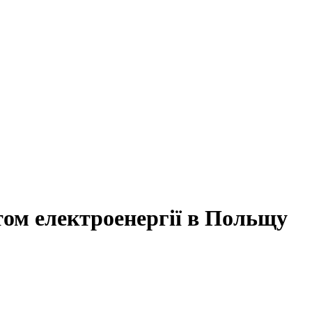
том електроенергії в Польщу