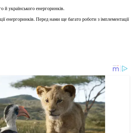
о й українського енергоринків.
ції енергоринків. Перед нами ще багато роботи з імплементації