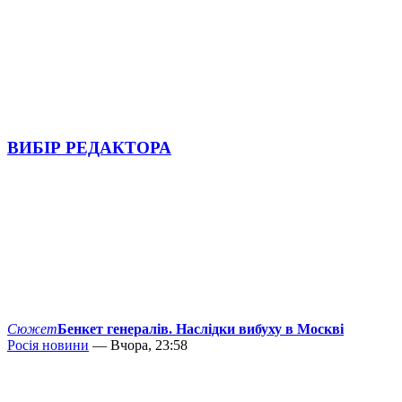
ВИБІР РЕДАКТОРА
Сюжет
Бенкет генералів. Наслідки вибуху в Москві
Росія новини
— Вчора, 23:58