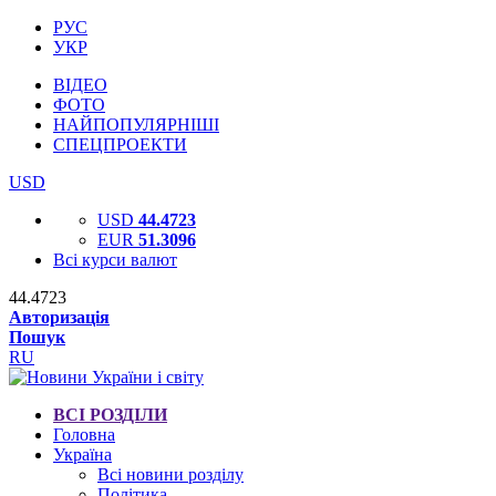
РУС
УКР
ВІДЕО
ФОТО
НАЙПОПУЛЯРНІШІ
СПЕЦПРОЕКТИ
USD
USD
44.4723
EUR
51.3096
Всі курси валют
44.4723
Авторизація
Пошук
RU
ВСІ РОЗДІЛИ
Головна
Україна
Всі новини розділу
Політика