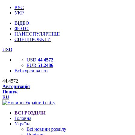
РУС
УКР
ВІДЕО
ФОТО
НАЙПОПУЛЯРНІШІ
СПЕЦПРОЕКТИ
USD
USD
44.4572
EUR
51.2486
Всі курси валют
44.4572
Авторизація
Пошук
RU
ВСІ РОЗДІЛИ
Головна
Україна
Всі новини розділу
Політика