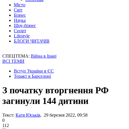
Місто
Світ
Бізнес
Наука
Шоу-бізнес
Спорт
Lifestyle
БЛОГИ ЧИТАЧІВ
СПЕЦТЕМА:
Війна в Ірані
ВСІ ТЕМИ
Вступ України в ЄС
Теракт в Барселоні
З початку вторгнення РФ
загинули 144 дитини
Текст:
Катя Юськів
, 29 березня 2022, 09:58
0
112