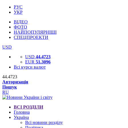
РУС
УКР
ВІДЕО
ФОТО
НАЙПОПУЛЯРНІШІ
СПЕЦПРОЕКТИ
USD
USD
44.4723
EUR
51.3096
Всі курси валют
44.4723
Авторизація
Пошук
RU
ВСІ РОЗДІЛИ
Головна
Україна
Всі новини розділу
Політика