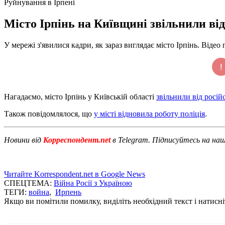
Руйнування в Ірпені
Місто Ірпінь на Київщині звільнили від
У мережі з'явилися кадри, як зараз виглядає місто Ірпінь. Відео
Нагадаємо, місто Ірпінь у Київській області
звільнили від росій
Також повідомлялося, що
у місті відновила роботу поліція
.
Новини від
Корреспондент.net
в Telegram. Підписуйтесь на на
Читайте Korrespondent.net в Google News
СПЕЦТЕМА:
Війна Росії з Україною
ТЕГИ:
война
,
Ирпень
Якщо ви помітили помилку, виділіть необхідний текст і натисніт