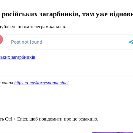
 російських загарбників, там уже віднови
 публікує низка телеграм-каналів.
ських загарбників
.
ш канал
https://t.me/korrespondentnet
ь Ctrl + Enter, щоб повідомити про це редакцію.