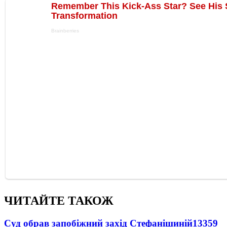
ЧИТАЙТЕ ТАКОЖ
Суд обрав запобіжний захід Стефанішиній
13359