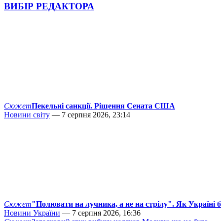
ВИБІР РЕДАКТОРА
Сюжет
Пекельні санкції. Рішення Сената США
Новини світу
— 7 серпня 2026, 23:14
Сюжет
"Полювати на лучника, а не на стрілу". Як Україні 
Новини України
— 7 серпня 2026, 16:36