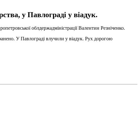
тва, у Павлограді у віадук.
ропетровської облдержадміністрації Валентин Резніченко.
анено. У Павлограді влучили у віадук. Рух дорогою