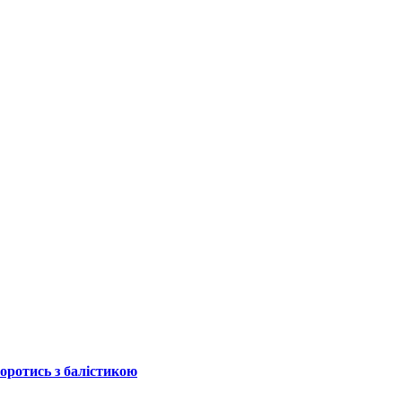
боротись з балістикою