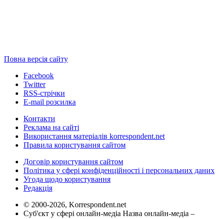
Повна версія сайту
Facebook
Twitter
RSS-стрічки
E-mail розсилка
Контакти
Реклама на сайті
Використання матеріалів korrespondent.net
Правила користування сайтом
Договір користування сайтом
Політика у сфері конфіденційності і персональних даних
Угода щодо користування
Редакція
© 2000-2026, Korrespondent.net
Суб'єкт у сфері онлайн-медіа Назва онлайн-медіа –