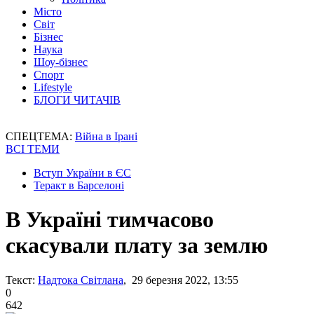
Місто
Світ
Бізнес
Наука
Шоу-бізнес
Спорт
Lifestyle
БЛОГИ ЧИТАЧІВ
СПЕЦТЕМА:
Війна в Ірані
ВСІ ТЕМИ
Вступ України в ЄС
Теракт в Барселоні
В Україні тимчасово
скасували плату за землю
Текст:
Надтока Світлана
, 29 березня 2022, 13:55
0
642