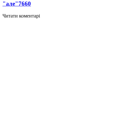
"але"
7660
Читати коментарі