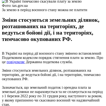
Фото: tax.gov.ua
За землю в період воєнного стану можна не платити
Зміни стосуються земельних ділянок,
розташованих на територіях, де
ведуться бойові дії, і на територіях,
тимчасово окупованих РФ.
В Україні на період дії воєнного стану змінено встановлений
Податковим кодексом порядок стягнення плати за землю. Про
це
повідомляє
Державна податкова служба.
Зміни стосуються земельних ділянок, розташованих на
територіях, де ведуться бойові дії, і на територіях, тимчасово
окупованих РФ.
Зазначається, що земельний податок і орендна плата за
земельні ділянки не нараховується та не сплачується на період
з 1 березня 2022 року по 31 грудня року, наступного за роком,
у якому припинено чи скасовано воєнний чи надзвичайний
стан.