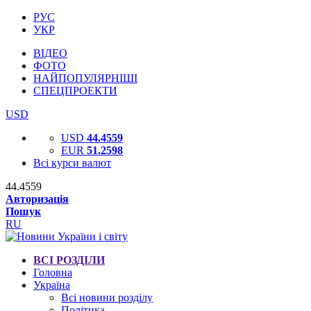
РУС
УКР
ВІДЕО
ФОТО
НАЙПОПУЛЯРНІШІ
СПЕЦПРОЕКТИ
USD
USD
44.4559
EUR
51.2598
Всі курси валют
44.4559
Авторизація
Пошук
RU
ВСІ РОЗДІЛИ
Головна
Україна
Всі новини розділу
Політика