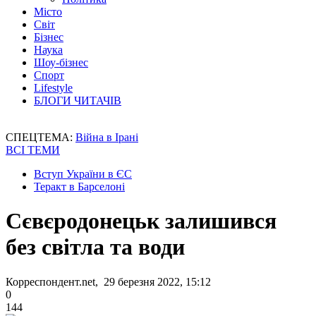
Місто
Світ
Бізнес
Наука
Шоу-бізнес
Спорт
Lifestyle
БЛОГИ ЧИТАЧІВ
СПЕЦТЕМА:
Війна в Ірані
ВСІ ТЕМИ
Вступ України в ЄС
Теракт в Барселоні
Сєвєродонецьк залишився
без світла та води
Корреспондент.net, 29 березня 2022, 15:12
0
144