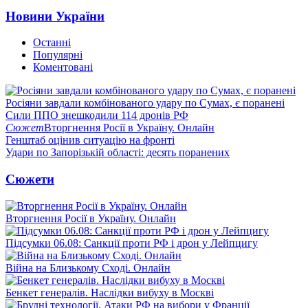
Новини України
Останні
Популярні
Коментовані
Росіяни завдали комбінованого удару по Сумах, є поранені
Сили ППО знешкодили 114 дронів РФ
Сюжет
Вторгнення Росії в Україну. Онлайн
Генштаб оцінив ситуацію на фронті
Удари по Запорізькій області: десять поранених
Сюжети
Вторгнення Росії в Україну. Онлайн
Підсумки 06.08: Санкції проти РФ і дрон у Лейпцигу
Війна на Близькому Сході. Онлайн
Бенкет генералів. Наслідки вибуху в Москві