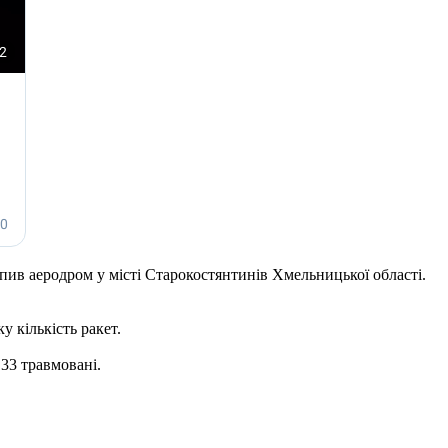
ив аеродром у місті Старокостянтинів Хмельницької області.
у кількість ракет.
 33 травмовані.