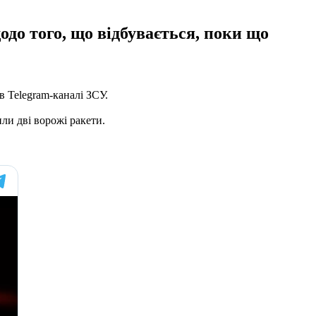
до того, що відбувається, поки що
в Telegram-каналі ЗСУ.
ли дві ворожі ракети.