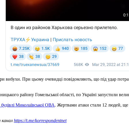
и вибухи. При цьому очевидці повідомляють, що під удар потрап
йницького району Гомельської області, по Україні запустили велик
 будівлі Миколаївської ОВА
. Жертвами атаки стали 12 людей, ще
ш канал
https://t.me/korrespondentnet