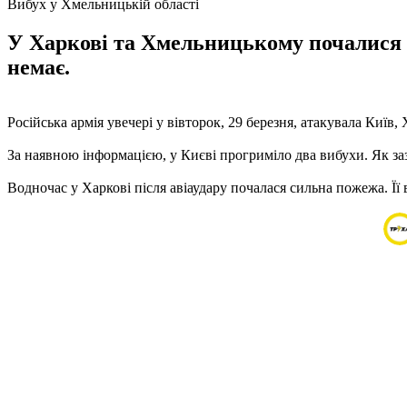
Вибух у Хмельницькій області
У Харкові та Хмельницькому почалися с
немає.
Російська армія увечері у вівторок, 29 березня, атакувала Київ
За наявною інформацією, у Києві прогриміло два вибухи. Як заз
Водночас у Харкові після авіаудару почалася сильна пожежа. Її 