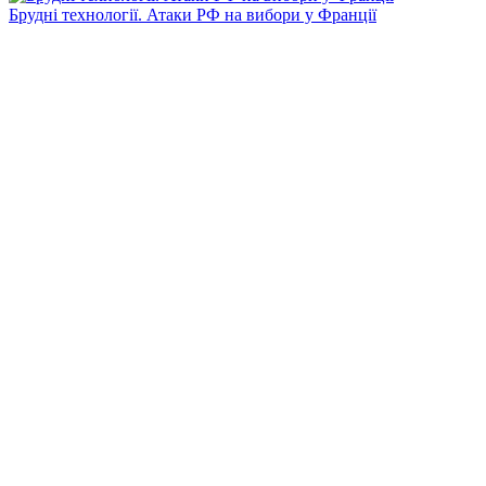
Брудні технології. Атаки РФ на вибори у Франції