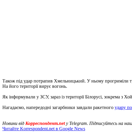
Також під удар потрапив Хмельницький. У ньому прогриміли тр
На його території вирує вогонь.
Як інформували у ЗСУ, зараз із території Білорусі, зокрема з Хо
Нагадаємо, напередодні загарбники завдали ракетного
удару по
Новини від
Корреспондент.net
у Telegram. Підписуйтесь на на
Читайте Korrespondent.net в Google News