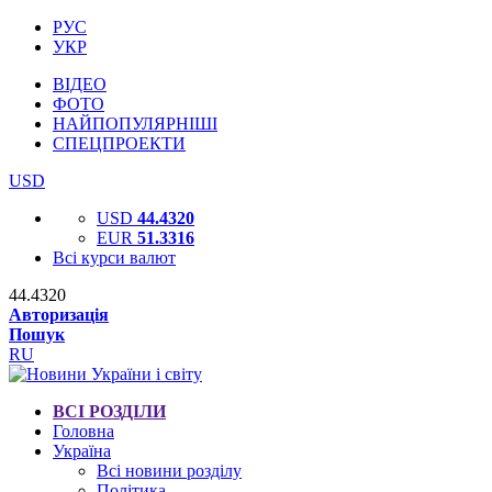
РУС
УКР
ВІДЕО
ФОТО
НАЙПОПУЛЯРНІШІ
СПЕЦПРОЕКТИ
USD
USD
44.4320
EUR
51.3316
Всі курси валют
44.4320
Авторизація
Пошук
RU
ВСІ РОЗДІЛИ
Головна
Україна
Всі новини розділу
Політика