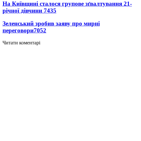
На Київщині сталося групове зґвалтування 21-
річної дівчини
7435
Зеленський зробив заяву про мирні
переговори
7052
Читати коментарі