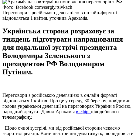
Фото: facebook.com/sergiy.tsivkach
Переговори з російською делегацією в онлайн-форматі
відновляться 1 квітня, уточнив Арахамія.
Українська сторона розраховує за
тиждень підготувати напрацювання
для подальшої зустрічі президента
Володимира Зеленського з
президентом РФ Володимиром
Путіним.
Переговори з російською делегацією в онлайн-форматі
відновляться 1 квітня. Про це у середу, 30 березня, повідомив
голова української делегації на переговорах України з Росією,
народний депутат Давид Арахамія
в ефірі
цілодобового
телемарафону.
"Щодо очної зустрічі, ми від російської сторони чекаємо
зворотної реакції. Вони два-три дні думатимуть, що відповісти