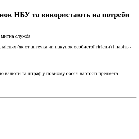
хунок НБУ та використають на потреби
митна служба.
сцях (як от аптечка чи пакунок особистої гігієни) і навіть -
ію валюти та штраф у повному обсязі вартості предмета