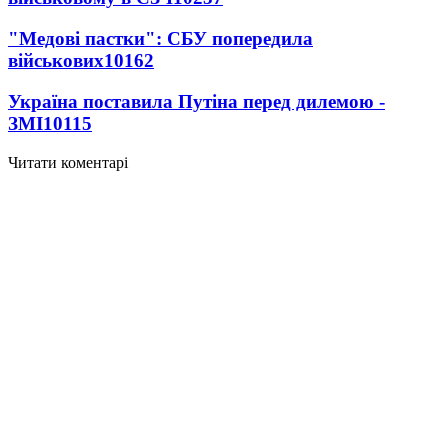
"Медові пастки": СБУ попередила
військових
10162
Україна поставила Путіна перед дилемою -
ЗМІ
10115
Читати коментарі