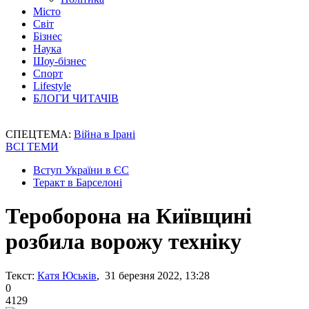
Місто
Світ
Бізнес
Наука
Шоу-бізнес
Спорт
Lifestyle
БЛОГИ ЧИТАЧІВ
СПЕЦТЕМА:
Війна в Ірані
ВСІ ТЕМИ
Вступ України в ЄС
Теракт в Барселоні
Тероборона на Київщині
розбила ворожу техніку
Текст:
Катя Юськів
, 31 березня 2022, 13:28
0
4129