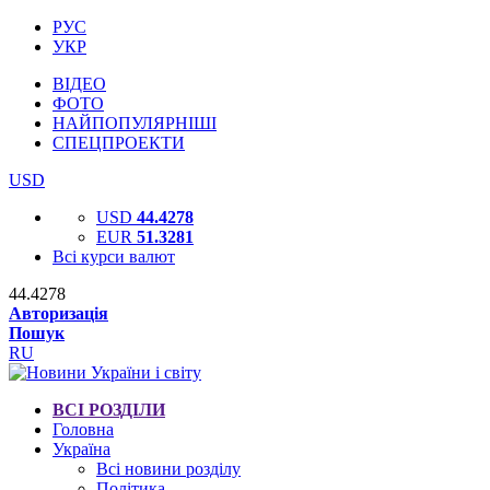
РУС
УКР
ВІДЕО
ФОТО
НАЙПОПУЛЯРНІШІ
СПЕЦПРОЕКТИ
USD
USD
44.4278
EUR
51.3281
Всі курси валют
44.4278
Авторизація
Пошук
RU
ВСІ РОЗДІЛИ
Головна
Україна
Всі новини розділу
Політика