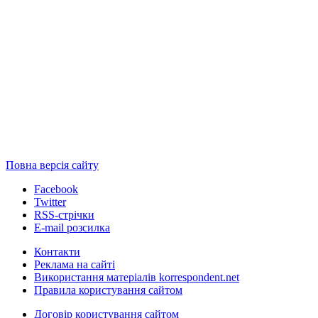
Повна версія сайту
Facebook
Twitter
RSS-стрічки
E-mail розсилка
Контакти
Реклама на сайті
Використання матеріалів korrespondent.net
Правила користування сайтом
Договір користування сайтом