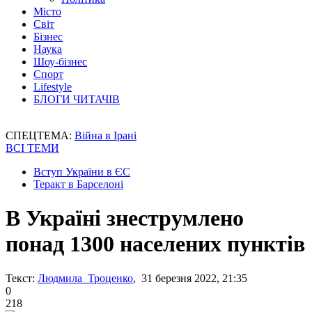
Місто
Світ
Бізнес
Наука
Шоу-бізнес
Спорт
Lifestyle
БЛОГИ ЧИТАЧІВ
СПЕЦТЕМА:
Війна в Ірані
ВСІ ТЕМИ
Вступ України в ЄС
Теракт в Барселоні
В Україні знеструмлено
понад 1300 населених пунктів
Текст:
Людмила Троценко
, 31 березня 2022, 21:35
0
218