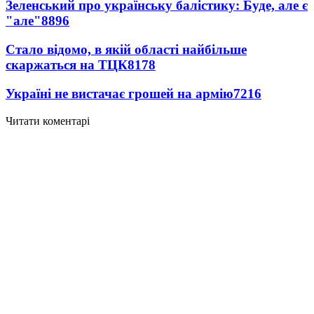
Зеленський про українську балістику: Буде, але є
"але"
8896
Стало відомо, в якій області найбільше
скаржаться на ТЦК
8178
Україні не вистачає грошей на армію
7216
Читати коментарі