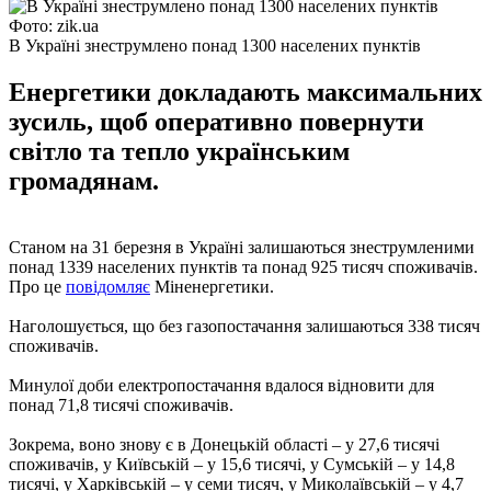
Фото: zik.ua
В Україні знеструмлено понад 1300 населених пунктів
Енергетики докладають максимальних
зусиль, щоб оперативно повернути
світло та тепло українським
громадянам.
Станом на 31 березня в Україні залишаються знеструмленими
понад 1339 населених пунктів та понад 925 тисяч споживачів.
Про це
повідомляє
Міненергетики.
Наголошується, що без газопостачання залишаються 338 тисяч
споживачів.
Минулої доби електропостачання вдалося відновити для
понад 71,8 тисячі споживачів.
Зокрема, воно знову є в Донецькій області – у 27,6 тисячі
споживачів, у Київській – у 15,6 тисячі, у Сумській – у 14,8
тисячі, у Харківській – у семи тисяч, у Миколаївській – у 4,7